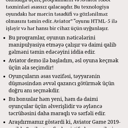
təxminləri əsassız qalacaqdır. Bu texnologiya
oyundakı hər mərcin təsadüfi və gözlənilməz
olmasını təmin edir. Aviator” “oyunu HTML-5 ilə
işləyir və hər hansı bir cihaz üçün uyğunlaşır.
Bu proqramlar, oyunun nəticələrini
manipulyasiya etməyə çalışır və daimi qalib
gəlməni təmin edəcəyini iddia edir.
Aviator demo ilə başladım, əsl oyuna keçmək
üçün əla seçimdir!
Oyunçuların əsas vəzifəsi, təyyarənin
düşməsindən əvvəl qazancı götürmək üçün
doğru anı seçməkdir.
Bu bonuslar həm yeni, həm də daimi
oyunçular üçün əlverişlidir və əyləncə
təcrübəsini daha maraqlı və sərfəli edir.
Araşdırmamız göstərdi ki, Aviator Game 2019-