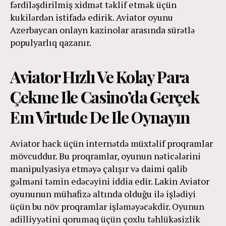
fərdiləşdirilmiş xidmət təklif etmək üçün
kukilərdən istifadə edirik. Aviator oyunu
Azerbaycan onlayn kazinolar arasında sürətlə
populyarlıq qazanır.
Aviator Hızlı Ve Kolay Para
Çekme Ile Casino’da Gerçek
Em Virtude De Ile Oynayın
Aviator hack üçün internətdə müxtəlif proqramlar
mövcuddur. Bu proqramlar, oyunun nəticələrini
manipulyasiya etməyə çalışır və daimi qalib
gəlməni təmin edəcəyini iddia edir. Lakin Aviator
oyununun mühafizə altında olduğu ilə işlədiyi
üçün bu növ proqramlar işləməyəcəkdir. Oyunun
adilliyyətini qorumaq üçün çoxlu təhlükəsizlik