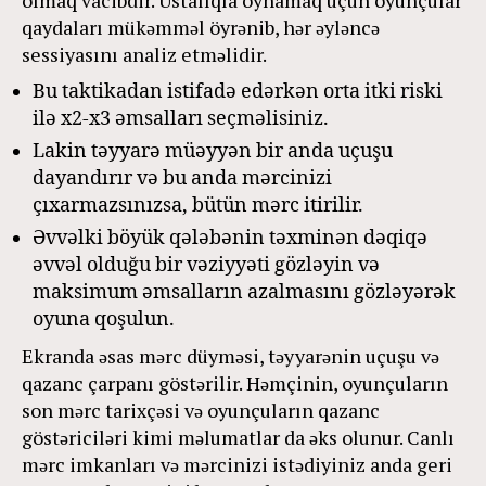
qaydaları mükəmməl öyrənib, hər əyləncə
sessiyasını analiz etməlidir.
Bu taktikadan istifadə edərkən orta itki riski
ilə x2-x3 əmsalları seçməlisiniz.
Lakin təyyarə müəyyən bir anda uçuşu
dayandırır və bu anda mərcinizi
çıxarmazsınızsa, bütün mərc itirilir.
Əvvəlki böyük qələbənin təxminən dəqiqə
əvvəl olduğu bir vəziyyəti gözləyin və
maksimum əmsalların azalmasını gözləyərək
oyuna qoşulun.
Ekranda əsas mərc düyməsi, təyyarənin uçuşu və
qazanc çarpanı göstərilir. Həmçinin, oyunçuların
son mərc tarixçəsi və oyunçuların qazanc
göstəriciləri kimi məlumatlar da əks olunur. Canlı
mərc imkanları və mərcinizi istədiyiniz anda geri