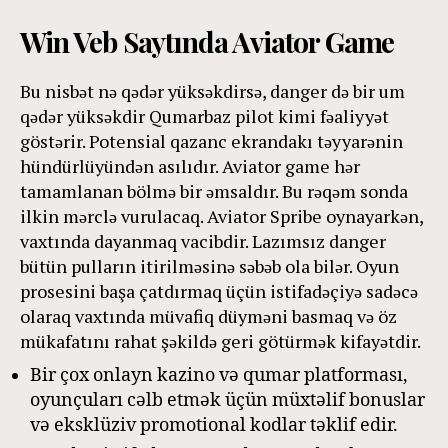
Win Veb Saytında Aviator Game
Bu nisbət nə qədər yüksəkdirsə, danger də bir um
qədər yüksəkdir Qumarbaz pilot kimi fəaliyyət
göstərir. Potensial qazanc ekrandakı təyyarənin
hündürlüyündən asılıdır. Aviator game hər
tamamlanan bölmə bir əmsaldır. Bu rəqəm sonda
ilkin mərclə vurulacaq. Aviator Spribe oynayarkən,
vaxtında dayanmaq vacibdir. Lazımsız danger
bütün pulların itirilməsinə səbəb ola bilər. Oyun
prosesini başa çatdırmaq üçün istifadəçiyə sadəcə
olaraq vaxtında müvafiq düyməni basmaq və öz
mükafatını rahat şəkildə geri götürmək kifayətdir.
Bir çox onlayn kazino və qumar platforması,
oyunçuları cəlb etmək üçün müxtəlif bonuslar
və eksklüziv promotional kodlar təklif edir.