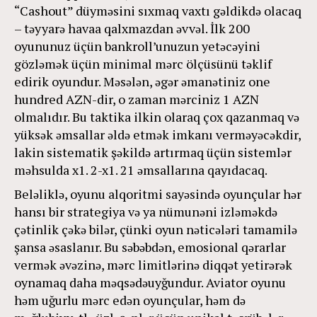
“Cashout” düyməsini sıxmaq vaxtı gəldikdə olacaq
– təyyarə havaa qalxmazdan əvvəl. İlk 200
oyununuz üçün bankroll’unuzun yetəcəyini
gözləmək üçün minimal mərc ölçüsünü təklif
edirik oyundur. Məsələn, əgər əmanətiniz one
hundred AZN-dir, o zaman mərciniz 1 AZN
olmalıdır. Bu taktika ilkin olaraq çox qazanmaq və
yüksək əmsallar əldə etmək imkanı verməyəcəkdir,
lakin sistematik şəkildə artırmaq üçün sistemlər
məhsulda x1. 2-x1. 21 əmsallarına qayıdacaq.
Beləliklə, oyunu alqoritmi sayəsində oyunçular hər
hansı bir strategiya və ya nümunəni izləməkdə
çətinlik çəkə bilər, çünki oyun nəticələri tamamilə
şansa əsaslanır. Bu səbəbdən, emosional qərarlar
vermək əvəzinə, mərc limitlərinə diqqət yetirərək
oynamaq daha məqsədəuyğundur. Aviator oyunu
həm uğurlu mərc edən oyunçular, həm də