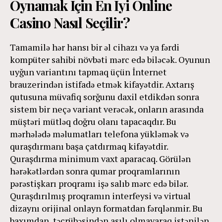
Oynamak Için En Iyi Online
Casino Nasıl Seçilir?
Tamamilə hər hansı bir əl cihazı və ya fərdi
kompüter sahibi növbəti mərc edə biləcək. Oyunun
uyğun variantını tapmaq üçün İnternet
brauzerindən istifadə etmək kifayətdir. Axtarış
qutusuna müvafiq sorğunu daxil etdikdən sonra
sistem bir neçə variant verəcək, onların arasında
müştəri mütləq doğru olanı tapacaqdır. Bu
mərhələdə məlumatları telefona yükləmək və
quraşdırmanı başa çatdırmaq kifayətdir.
Quraşdırma minimum vaxt aparacaq. Görülən
hərəkətlərdən sonra qumar proqramlarının
pərəstişkarı proqramı işə salıb mərc edə bilər.
Quraşdırılmış proqramın interfeysi və virtual
dizaynı orijinal onlayn formatdan fərqlənmir. Bu
baxımdan, təcrübəsindən asılı olmayaraq istənilən