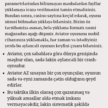
parametrlərindən bilinməyən mənbələrdən fayllar
yükləməyə icazə verilməsini təmin etməlisiniz.
Bundan sonra, casino saytına keçid edərək, oyunu
xüsusi bölmədən yükləyə bilərsiniz. Bizim öz
təcrübəmizə əsasən, belə yükləmə formatı rəsmi
mağazadan aşağı düşmür. Aviator oyununu mobil
cihazınıza yükləməklə, hər zaman və istədiyiniz
yerdə bu əyləncəli oyunun keyfini çıxara bilərsiniz.
Aviator, çox səbəblərə görə dünya genişində
məşhur olan, sadə lakin əyləncəli bir crash-
oynudur.
Aviator AZ sınayan bir çox oyunçular, oyunun
sadə və eyni zamanda çətin olduğunu qeyd
edirlər.
Bu taktika ilkin olaraq çox qazanmaq və
yüksək əmsallar əldə etmək imkanı
verməyəcəkdir, lakin sistematik şəkildə