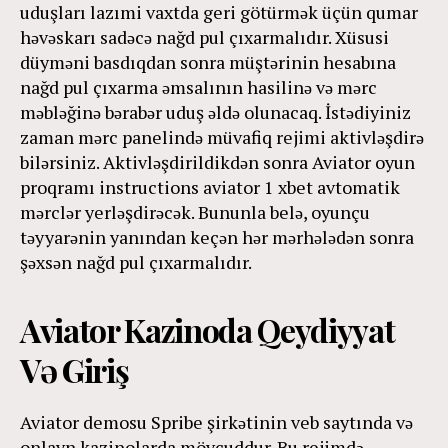
uduşları lazımi vaxtda geri götürmək üçün qumar
həvəskarı sadəcə nağd pul çıxarmalıdır. Xüsusi
düyməni basdıqdan sonra müştərinin hesabına
nağd pul çıxarma əmsalının hasilinə və mərc
məbləğinə bərabər uduş əldə olunacaq. İstədiyiniz
zaman mərc panelində müvafiq rejimi aktivləşdirə
bilərsiniz. Aktivləşdirildikdən sonra Aviator oyun
proqramı instructions aviator 1 xbet avtomatik
mərclər yerləşdirəcək. Bununla belə, oyunçu
təyyarənin yanından keçən hər mərhələdən sonra
şəxsən nağd pul çıxarmalıdır.
Aviator Kazinoda Qeydiyyat
Və Giriş
Aviator demosu Spribe şirkətinin veb saytında və
onlayn kazinolarda mövcuddur. Bu rejimdə,