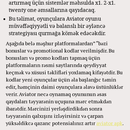
artırmaq üçün sistemlər məhsulda x1. 2-x1.
twenty one əmsallarına qayıdacaq.
Bu təlimat, oyunçulara Aviator oyunu
müvəffəqiyyətli və balanslı bir əyləncə
strategiyası qurmağa kömək edəcəkdir.
Aşağıda belə məşhur platformalardan” “bəzi
bonuslar və promotional kodlar verilmişdir. Bu
bonusları və promo kodları tapmaq üçün
platformaların rəsmi saytlarında qeydiyyat
keçmək və xüsusi təklifləri yoxlamaq kifayətdir. Bu
kodlar yeni oyunçular üçün əla başlanğıc təmin
edir, həmçinin daimi oyunçulara əlavə üstünlüklər
verir. Aviator necə oynamaq oyununun əsas
qaydaları təyyarənin uçuşuna mərc etməkdən
ibarətdir. Mərcinizi yerləşdirdikdən sonra
təyyarənin qalxışını izləyirsiniz və çarpan
yüksəldikcə qazanc potensialınız artır
aviator apk
.