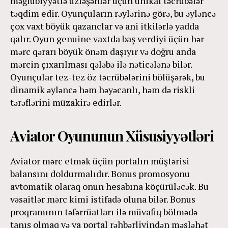
məğlubiyyətlə üzləşənlər üçün unikal təcrübələr
təqdim edir. Oyunçuların rəylərinə görə, bu əyləncə
çox vaxt böyük qazanclar və ani itkilərlə yadda
qalır. Oyun genuine vaxtda baş verdiyi üçün hər
mərc qərarı böyük önəm daşıyır və doğru anda
mərcin çıxarılması qələbə ilə nəticələnə bilər.
Oyunçular tez-tez öz təcrübələrini bölüşərək, bu
dinamik əyləncə həm həyəcanlı, həm də riskli
tərəflərini müzakirə edirlər.
Aviator Oyununun Xüsusiyyətləri
Aviator mərc etmək üçün portalın müştərisi
balansını doldurmalıdır. Bonus promosyonu
avtomatik olaraq onun hesabına köçürüləcək. Bu
vəsaitlər mərc kimi istifadə oluna bilər. Bonus
proqramının təfərrüatları ilə müvafiq bölmədə
tanış olmaq və ya portal rəhbərliyindən məsləhət