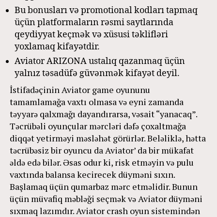
Bu bonusları və promotional kodları tapmaq
üçün platformaların rəsmi saytlarında
qeydiyyat keçmək və xüsusi təklifləri
yoxlamaq kifayətdir.
Aviator ARIZONA ustalıq qazanmaq üçün
yalnız təsadüfə güvənmək kifayət deyil.
İstifadəçinin Aviator game oyununu
tamamlamağa vaxtı olmasa və eyni zamanda
təyyarə qalxmağı dayandırarsa, vəsait “yanacaq”.
Təcrübəli oyunçular mərcləri dəfə çoxaltmağa
diqqət yetirməyi məsləhət görürlər. Beləliklə, hətta
təcrübəsiz bir oyuncu da Aviator’ da bir mükafat
əldə edə bilər. Əsas odur ki, risk etməyin və pulu
vaxtında balansa kecirecek düyməni sıxın.
Başlamaq üçün qumarbaz mərc etməlidir. Bunun
üçün müvafiq məbləği seçmək və Aviator düyməni
sıxmaq lazımdır. Aviator crash oyun sistemindən