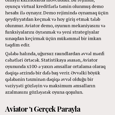
oyunçu virtual kreditlərlə təmin olunmuş demo
hesabı ilə oynayır. Demo rejimində oynamaq üçün
qeydiyyatdan keçmək və hoy giriş etmək tələb
olunmur. Aviator demo, oyunun mekaniyasını və
funksiyalarını öyrənmək və yeni strategiyalar
sınaqdan keçirmək üçün mükəmməl bir imkan
təqdim edir.
Qələbə halında, uğursuz raundlardan əvvəl mənfi
cəhətləri örtəcək. Statistikaya əsasən, Aviator
oyununda x100-ə yaxın əmsallar ortalama olaraq
dəqiqə ərzində bir dəfə baş verir. Əvvəlki böyük
qələbənin təxminən dəqiqə əvvəl olduğu bir
vəziyyəti gözləyin və maksimum əmsalların
azalmasını gözləyərək oyuna qoşulun.
Aviator ‘ı Gerçek Parayla