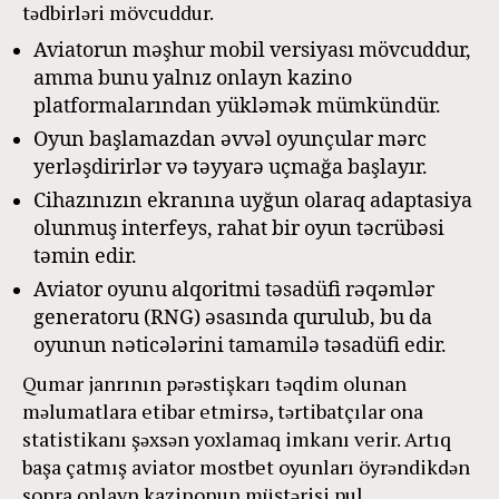
tədbirləri mövcuddur.
Aviatorun məşhur mobil versiyası mövcuddur,
amma bunu yalnız onlayn kazino
platformalarından yükləmək mümkündür.
Oyun başlamazdan əvvəl oyunçular mərc
yerləşdirirlər və təyyarə uçmağa başlayır.
Cihazınızın ekranına uyğun olaraq adaptasiya
olunmuş interfeys, rahat bir oyun təcrübəsi
təmin edir.
Aviator oyunu alqoritmi təsadüfi rəqəmlər
generatoru (RNG) əsasında qurulub, bu da
oyunun nəticələrini tamamilə təsadüfi edir.
Qumar janrının pərəstişkarı təqdim olunan
məlumatlara etibar etmirsə, tərtibatçılar ona
statistikanı şəxsən yoxlamaq imkanı verir. Artıq
başa çatmış aviator mostbet oyunları öyrəndikdən
sonra onlayn kazinonun müştərisi pul