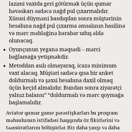
lazımi vaxtda geri götürmək üçün qumar
həvəskarı sadəcə nağd pul çıxarmalıdır.
Xüsusi düyməni basdıqdan sonra müştərinin
hesabına nağd pul çıxarma əmsalının hasilinə
və mərc məbləğinə bərabər uduş əldə
olunacaq.
Oyunçunun yeganə məqsədi – mərci
bağlamağa yetişməkdir.
Metoddan asılı olmayaraq, icazə minimum
vaxt alacaq. Müştəri sadəcə qısa bir anket
doldurmalı və şəxsi hesabına daxil olmaq
üçün keçid almalıdır. Bundan sonra ziyarətçi
yalnız balansı” “doldurmalı və mərc qoymağa
başlamalıdır.
Aviator qumar game pərəstişkarları bu proqram
məhsulunun istifadəsi haqqında öz fikirlərini və
təəssüratlarını bölüşürlər. Biz daha yaxşı və daha