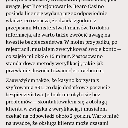
uwagę, jest licencjonowanie. Bearo Casino
posiada licencję wydaną przez odpowiednie
władze, co oznacza, że działa zgodnie z
przepisami Ministerstwa Finansów. To dobra
informacja, ale warto także zwrócić uwagę na
kwestie bezpieczeństwa. W moim przypadku, po
rejestracji, musiałem zweryfikować swoje konto —
co zajęło mi około 15 minut. Zastosowano
standardowe metody weryfikacji, takie jak
przesłanie dowodu tożsamości i rachunku.
Zauważyłem także, że kasyno korzysta z
szyfrowania SSL, co daje dodatkowe poczucie
bezpieczeństwa. Jednak nie obyło się bez
problemów — skontaktowałem się z obsługą
klienta w związku z weryfikacją, i musiałem
czekać na odpowiedź około 2 godzin. Warto mieć
na uwadze, że obsługa klienta może czasami