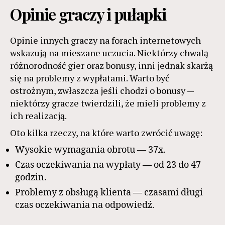
Opinie graczy i pułapki
Opinie innych graczy na forach internetowych
wskazują na mieszane uczucia. Niektórzy chwalą
różnorodność gier oraz bonusy, inni jednak skarżą
się na problemy z wypłatami. Warto być
ostrożnym, zwłaszcza jeśli chodzi o bonusy —
niektórzy gracze twierdzili, że mieli problemy z
ich realizacją.
Oto kilka rzeczy, na które warto zwrócić uwagę:
Wysokie wymagania obrotu — 37x.
Czas oczekiwania na wypłaty — od 23 do 47
godzin.
Problemy z obsługą klienta — czasami długi
czas oczekiwania na odpowiedź.