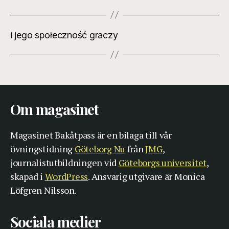
i jego społeczność graczy
Om magasinet
Magasinet Bakåtpass är en bilaga till vår
övningstidning
Göteborg Nu
från
JMG
,
journalistutbildningen vid
Göteborgs universitet
,
skapad i
WordPress
. Ansvarig utgivare är Monica
Löfgren Nilsson.
Sociala medier