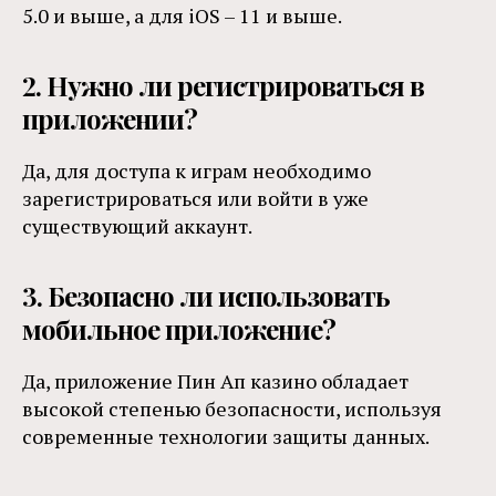
5.0 и выше, а для iOS – 11 и выше.
2. Нужно ли регистрироваться в
приложении?
Да, для доступа к играм необходимо
зарегистрироваться или войти в уже
существующий аккаунт.
3. Безопасно ли использовать
мобильное приложение?
Да, приложение Пин Ап казино обладает
высокой степенью безопасности, используя
современные технологии защиты данных.