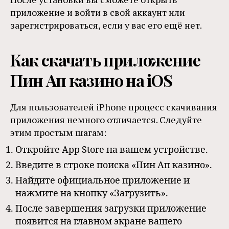
приложение и войти в свой аккаунт или
зарегистрироваться, если у вас его ещё нет.
Как скачать приложение
Пин Ап казино на iOS
Для пользователей iPhone процесс скачивания
приложения немного отличается. Следуйте
этим простым шагам:
Откройте App Store на вашем устройстве.
Введите в строке поиска «Пин Ап казино».
Найдите официальное приложение и
нажмите на кнопку «Загрузить».
После завершения загрузки приложение
появится на главном экране вашего