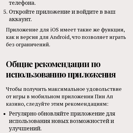
телефона.
Откройте приложение и войдите в ваш
аккаунт.
Приложение для iOS имеет такие же функции,
как и версия для Android, что позволяет играть
без ограничений.
Общие рекомендации по
использованию приложения
Чтобы получить максимальное удовольствие
от игры в мобильном приложении Пин Ап
казино, следуйте этим рекомендациям:
Регулярно обновляйте приложение для
использования новых возможностей и
улучшений.