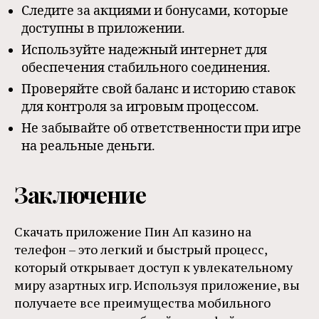
Следите за акциями и бонусами, которые
доступны в приложении.
Используйте надежный интернет для
обеспечения стабильного соединения.
Проверяйте свой баланс и историю ставок
для контроля за игровым процессом.
Не забывайте об ответственности при игре
на реальные деньги.
Заключение
Скачать приложение Пин Ап казино на
телефон – это легкий и быстрый процесс,
который открывает доступ к увлекательному
миру азартных игр. Используя приложение, вы
получаете все преимущества мобильного