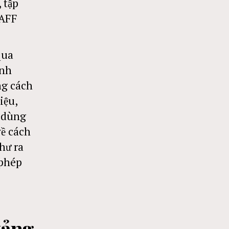
 tập
 AFF
qua
ịnh
ng cách
iệu,
i dùng
về cách
như ra
 phép
tảng