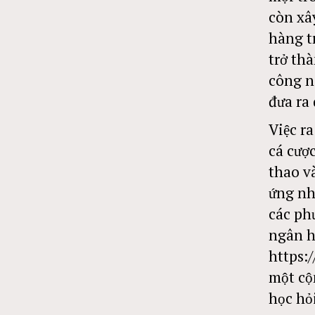
còn xâ
hàng tr
trở th
công n
đưa ra
Việc ra
cá cược
thao v
ứng nh
các ph
ngân h
https:
một cộ
học hỏ