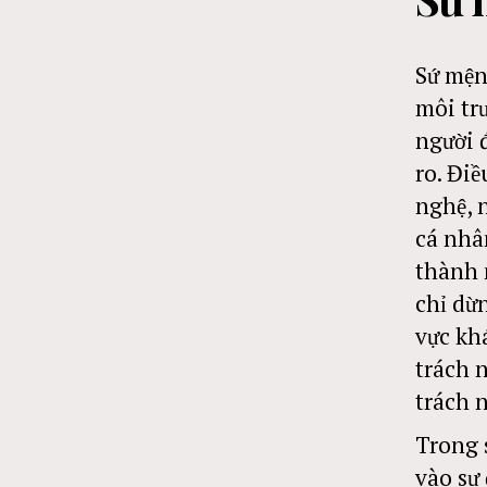
Sứ mện
môi tr
người 
ro. Đi
nghệ, 
cá nhâ
thành 
chỉ dừ
vực kh
trách 
trách 
Trong 
vào sự