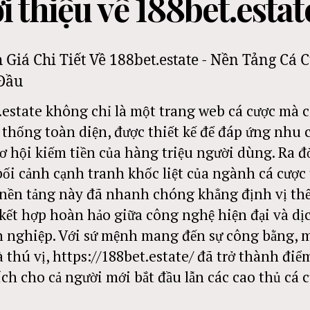
i thiệu về 188bet.estat
.estate không chỉ là một trang web cá cược mà c
 thống toàn diện, được thiết kế để đáp ứng nhu c
cơ hội kiếm tiền của hàng triệu người dùng. Ra đ
bối cảnh cạnh tranh khốc liệt của ngành cá cược 
 nền tảng này đã nhanh chóng khẳng định vị th
 kết hợp hoàn hảo giữa công nghệ hiện đại và dị
 nghiệp. Với sứ mệnh mang đến sự công bằng, 
 thú vị, https://188bet.estate/ đã trở thành điể
ch cho cả người mới bắt đầu lẫn các cao thủ cá c