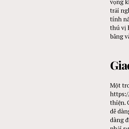
vọng k
trải n
tính n
thú vị
bằng v
Gia
Một tr
https:
thiện.
dễ dàn
dàng đ
phải sự