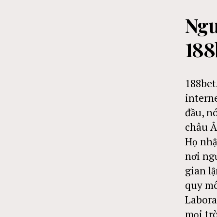
Ngu
188
188bet
interne
đầu, n
châu Â
Họ nhậ
nơi ng
gian l
quy mô
Labora
mọi tr