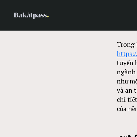
Magasinet
Bakåtpass
Trong 
https:/
tuyến 
ngành 
như mộ
và an 
chi tiế
của nề