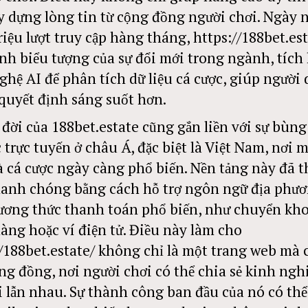
y dựng lòng tin từ cộng đồng người chơi. Ngày n
iệu lượt truy cập hàng tháng, https://188bet.est
ành biểu tượng của sự đổi mới trong ngành, tích
ghệ AI để phân tích dữ liệu cá cược, giúp người
 quyết định sáng suốt hơn.
 đời của 188bet.estate cũng gắn liền với sự bùng
 trực tuyến ở châu Á, đặc biệt là Việt Nam, nơi 
à cá cược ngày càng phổ biến. Nền tảng này đã t
anh chóng bằng cách hỗ trợ ngôn ngữ địa phươ
ương thức thanh toán phổ biến, như chuyển kh
àng hoặc ví điện tử. Điều này làm cho
//188bet.estate/ không chỉ là một trang web mà 
ng đồng, nơi người chơi có thể chia sẻ kinh ngh
i lẫn nhau. Sự thành công ban đầu của nó có thể