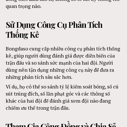
quan trọng nào.
Sử Dụng Công Cụ Phân Tích
Thống Kê
Bongdaso cung cấp nhiều công cụ phân tích thống
kê, giúp người dùng đánh giá được diễn biến của
trận đấu và so sánh sức mạnh của hai đội. Người
dùng nên tận dụng những công cụ này để đưa ra
những phân tích sâu sắc hơn.
Ví dụ, họ có thể so sánh tỷ lệ kiểm soát bóng, số cú
sút trúng đích, số lần phạt góc và các thông số
khác của hai đội để đánh giá xem đội nào đang
chiếm ưu thế trong trận đấu.
Tham Gia Cộng Đồng và Chia Sẻ