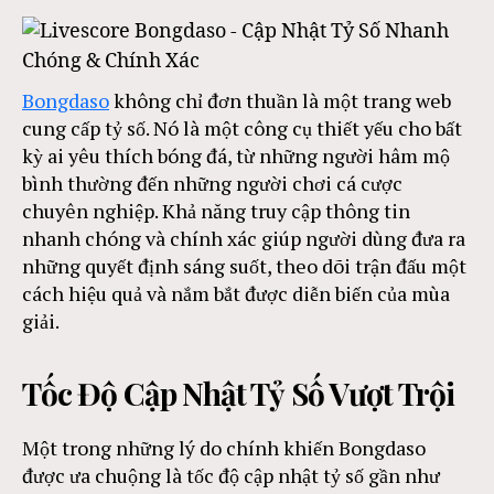
Bongdaso
không chỉ đơn thuần là một trang web
cung cấp tỷ số. Nó là một công cụ thiết yếu cho bất
kỳ ai yêu thích bóng đá, từ những người hâm mộ
bình thường đến những người chơi cá cược
chuyên nghiệp. Khả năng truy cập thông tin
nhanh chóng và chính xác giúp người dùng đưa ra
những quyết định sáng suốt, theo dõi trận đấu một
cách hiệu quả và nắm bắt được diễn biến của mùa
giải.
Tốc Độ Cập Nhật Tỷ Số Vượt Trội
Một trong những lý do chính khiến Bongdaso
được ưa chuộng là tốc độ cập nhật tỷ số gần như