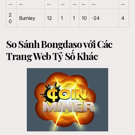
…
…
…
…
…
…
…
…
2
Burnley
12
1
1
10
-24
4
0
So Sánh Bongdaso với Các
Trang Web Tỷ Số Khác