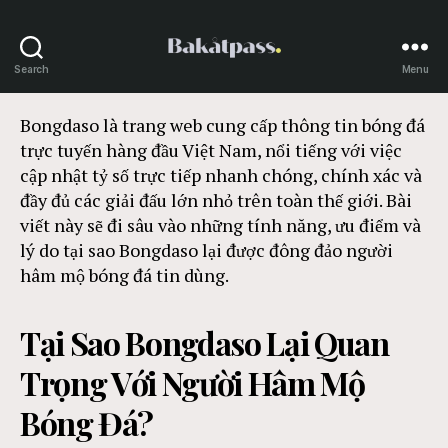
Magasinet
Search
Menu
Bakåtpass
Categories
Bongdaso là trang web cung cấp thông tin bóng đá
trực tuyến hàng đầu Việt Nam, nổi tiếng với việc
cập nhật tỷ số trực tiếp nhanh chóng, chính xác và
đầy đủ các giải đấu lớn nhỏ trên toàn thế giới. Bài
viết này sẽ đi sâu vào những tính năng, ưu điểm và
lý do tại sao Bongdaso lại được đông đảo người
hâm mộ bóng đá tin dùng.
Tại Sao Bongdaso Lại Quan
Trọng Với Người Hâm Mộ
Bóng Đá?