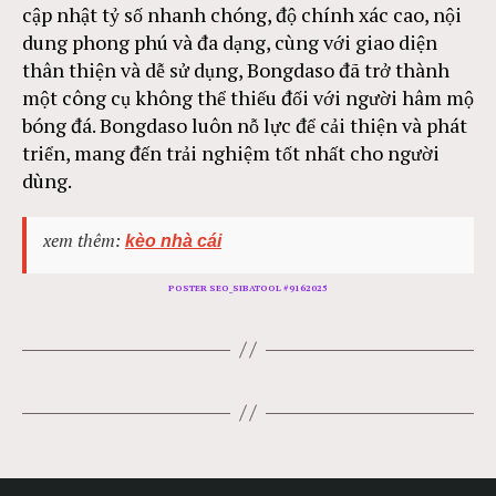
cập nhật tỷ số nhanh chóng, độ chính xác cao, nội
dung phong phú và đa dạng, cùng với giao diện
thân thiện và dễ sử dụng, Bongdaso đã trở thành
một công cụ không thể thiếu đối với người hâm mộ
bóng đá. Bongdaso luôn nỗ lực để cải thiện và phát
triển, mang đến trải nghiệm tốt nhất cho người
dùng.
xem thêm:
kèo nhà cái
POSTER SEO_SIBATOOL #9162025